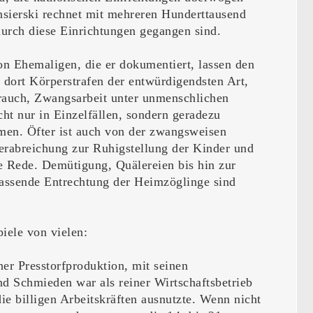
sierski rechnet mit mehreren Hunderttausend
urch diese Einrichtungen gegangen sind.
n Ehemaligen, die er dokumentiert, lassen den
s dort Körperstrafen der entwürdigendsten Art,
rauch, Zwangsarbeit unter unmenschlichen
ht nur in Einzelfällen, sondern geradezu
amen. Öfter ist auch von der zwangsweisen
rabreichung zur Ruhigstellung der Kinder und
e Rede. Demütigung, Quälereien bis hin zur
fassende Entrechtung der Heimzöglinge sind
iele von vielen:
iner Presstorfproduktion, mit seinen
nd Schmieden war als reiner Wirtschaftsbetrieb
die billigen Arbeitskräften ausnutzte. Wenn nicht