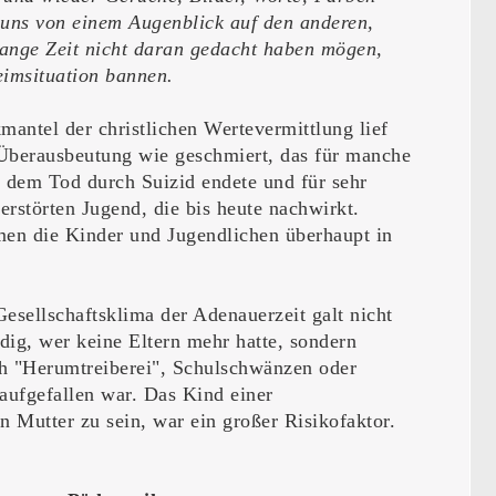
 uns von einem Augenblick auf den anderen,
ange Zeit nicht daran gedacht haben mögen,
eimsituation bannen.
antel der christlichen Wertevermittlung lief
Überausbeutung wie geschmiert, das für manche
t dem Tod durch Suizid endete und für sehr
zerstörten Jugend, die bis heute nachwirkt.
en die Kinder und Jugendlichen überhaupt in
Gesellschaftsklima der Adenauerzeit galt nicht
dig, wer keine Eltern mehr hatte, sondern
h "Herumtreiberei", Schulschwänzen oder
 aufgefallen war. Das Kind einer
n Mutter zu sein, war ein großer Risikofaktor.