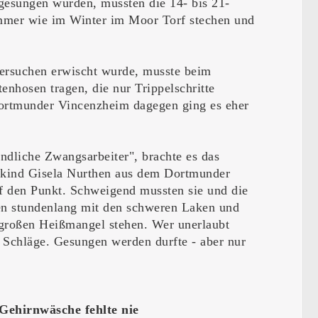
gesungen wurden, mussten die 14- bis 21-
mmer wie im Winter im Moor Torf stechen und
ersuchen erwischt wurde, musste beim
enhosen tragen, die nur Trippelschritte
ortmunder Vincenzheim dagegen ging es eher
ndliche Zwangsarbeiter", brachte es das
kind Gisela Nurthen aus dem Dortmunder
 den Punkt. Schweigend mussten sie und die
n stundenlang mit den schweren Laken und
großen Heißmangel stehen. Wer unerlaubt
e Schläge. Gesungen werden durfte - aber nur
 Gehirnwäsche fehlte nie