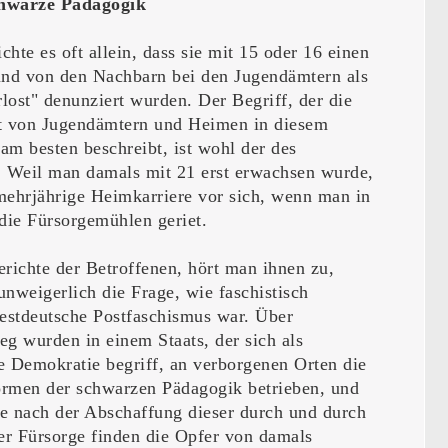
chwarze Pädagogik
hte es oft allein, dass sie mit 15 oder 16 einen
und von den Nachbarn bei den Jugendämtern als
rlost" denunziert wurden. Der Begriff, der die
 von Jugendämtern und Heimen in diesem
 besten beschreibt, ist wohl der des
 Weil man damals mit 21 erst erwachsen wurde,
mehrjährige Heimkarriere vor sich, wenn man in
 die Fürsorgemühlen geriet.
erichte der Betroffenen, hört man ihnen zu,
 unweigerlich die Frage, wie faschistisch
westdeutsche Postfaschismus war. Über
eg wurden in einem Staats, der sich als
e Demokratie begriff, an verborgenen Orten die
rmen der schwarzen Pädagogik betrieben, und
hre nach der Abschaffung dieser durch und durch
r Fürsorge finden die Opfer von damals