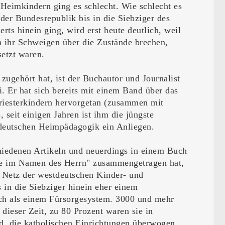
 Heimkindern ging es schlecht. Wie schlecht es
der Bundesrepublik bis in die Siebziger des
erts hinein ging, wird erst heute deutlich, weil
n ihr Schweigen über die Zustände brechen,
setzt waren.
 zugehört hat, ist der Buchautor und Journalist
i. Er hat sich bereits mit einem Band über das
riesterkindern hervorgetan (zusammen mit
 seit einigen Jahren ist ihm die jüngste
deutschen Heimpädagogik ein Anliegen.
hiedenen Artikeln und neuerdings in einem Buch
e im Namen des Herrn" zusammengetragen hat,
s Netz der westdeutschen Kinder- und
 in die Siebziger hinein eher einem
ch als einem Fürsorgesystem. 3000 und mehr
dieser Zeit, zu 80 Prozent waren sie in
nd, die katholischen Einrichtungen überwogen