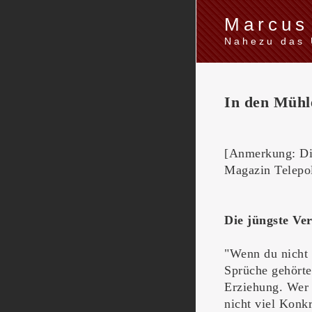
Marcus
Nahezu das 
In den Mühl
[Anmerkung: Die
Magazin Telepol
Die jüngste Ve
"Wenn du nicht 
Sprüche gehörte
Erziehung. Wer 
nicht viel Konk