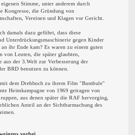
r eigenen Stimme, unter anderem durch
rte Kongresse, die Gründung von
nschaften, Vereinen und Klagen vor Gericht.
ich damals dazu geführt, dass diese
nd Unterdrückungsmaschinerie gegen Kinder
 an ihr Ende kam? Es waren zu einem guten
n von Leuten, die später glaubten,
e aus der 3.Welt zur Verbesserung der
 der BRD benutzen zu können.
 mit dem Drehbuch zu ihrem Film "Bambule"
nnte Heimkampagne von 1969 getragen von
ruppen, aus denen später die RAF hervorging,
heblichen Anteil an der Sichtbarmachung des
Heimen.
hweigens vorbei