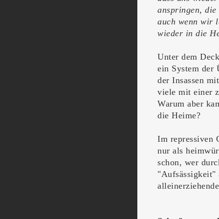
anspringen, die
auch wenn wir l
wieder in die H
Unter dem Deckm
ein System der 
der Insassen mi
viele mit einer 
Warum aber kam
die Heime?
Im repressiven 
nur als heimwür
schon, wer durc
"Aufsässigkeit"
alleinerziehende