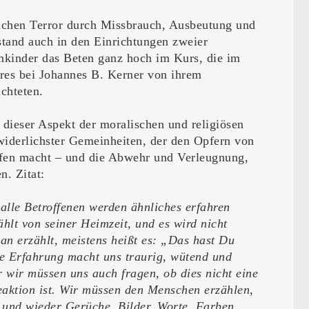
ichen Terror durch Missbrauch, Ausbeutung und
tand auch in den Einrichtungen zweier
kinder das Beten ganz hoch im Kurs, die im
res bei Johannes B. Kerner von ihrem
chteten.
 dieser Aspekt der moralischen und religiösen
widerlichster Gemeinheiten, der den Opfern von
fen macht – und die Abwehr und Verleugnung,
en. Zitat:
 alle Betroffenen werden ähnliches erfahren
hlt von seiner Heimzeit, und es wird nicht
an erzählt, meistens heißt es: „Das hast Du
e Erfahrung macht uns traurig, wütend und
 wir müssen uns auch fragen, ob dies nicht eine
eaktion ist. Wir müssen den Menschen erzählen,
 und wieder Gerüche, Bilder, Worte, Farben